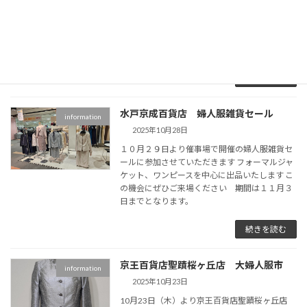
１０月２８日より催物場にて開催の婦人ファッ
ションバーゲンに出品いたします ブラックフォ
ーマルやコートを中心に出品いたします この機
会にぜひご来場ください。
続きを読む
水戸京成百貨店 婦人服雑貨セール
information
2025年10月28日
１０月２９日より催事場で開催の婦人服雑貨セ
ールに参加させていただきます フォーマルジャ
ケット、ワンピースを中心に出品いたします こ
の機会にぜひご来場ください 期間は１１月３
日までとなります。
続きを読む
京王百貨店聖蹟桜ヶ丘店 大婦人服市
information
2025年10月23日
10月23日（木）より京王百貨店聖蹟桜ヶ丘店